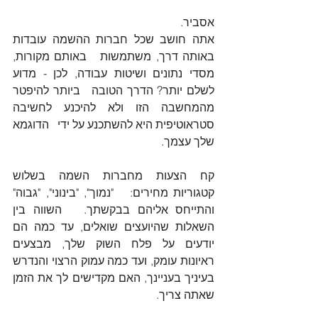
אסביר.
אתה חושב שכל חברות ההשמה עובדות 
באותה דרך, משתמשות   באותם מקורות, 
מסדי נתונים ושיטות עבודה, לכן - מדוע 
לשלם יותר? הדרך הטובה   ביותר להיפטר 
מהמחשבה הזו ולא להיכנע לחשיבה 
סטראוטיפית היא להשתכנע על ידי   הדוגמא 
שלך עצמך.
קח הצעות מחברות השמה בשלוש 
קטגוריות מחירים:   "נמוך", "בינוני", "גבוה" 
והתייחס אליהם בבקשתך.   השווה בין 
השאלות שהיועצים שואלים, עד כמה הם 
יודעים על פלח השוק שלך, מבצעים   
ראיונות עומק, ועד כמה עמוק הרצוי והנדרש 
בעיניך בעניינך, האם מקדישים לך את הזמן   
שאתה צריך.