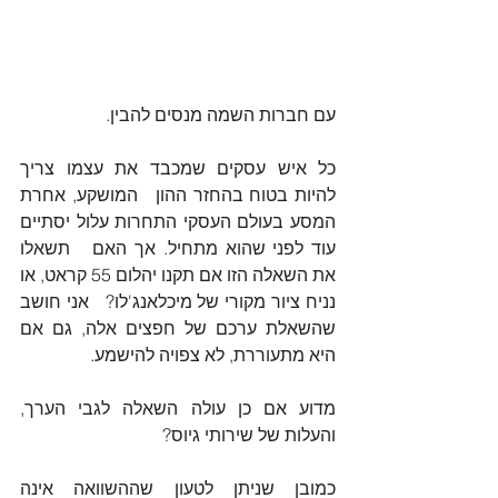
עם חברות השמה מנסים להבין. 
כל איש עסקים שמכבד את עצמו צריך 
להיות בטוח בהחזר ההון   המושקע, אחרת 
המסע בעולם העסקי התחרות עלול יסתיים 
עוד לפני שהוא מתחיל. אך האם   תשאלו 
את השאלה הזו אם תקנו יהלום 55 קראט, או 
נניח ציור מקורי של מיכלאנג'לו?   אני חושב 
שהשאלת ערכם של חפצים אלה, גם אם 
היא מתעוררת, לא צפויה להישמע.
מדוע אם כן עולה השאלה לגבי הערך, 
והעלות של שירותי גיוס? 
כמובן שניתן לטעון שההשוואה אינה 