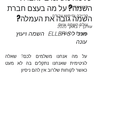
השמה? על מה בעצם חברת
ראיון עבודה
השמה גובה את העמלה?
קריירה וחיפוש עבודה
עולם השמה וגיוס
עודכן:
7 באוק׳ 2020
מנכ”ל ELLER`S  השמה ויעוץ 
משרות - דרושים
עונה
על מה אנחנו משלמים לכם? שאלה 
לגיטימית שאנחנו נתקלים בה לא מעט 
כאשר לקוחות שלרוב אין להם ניסיון 