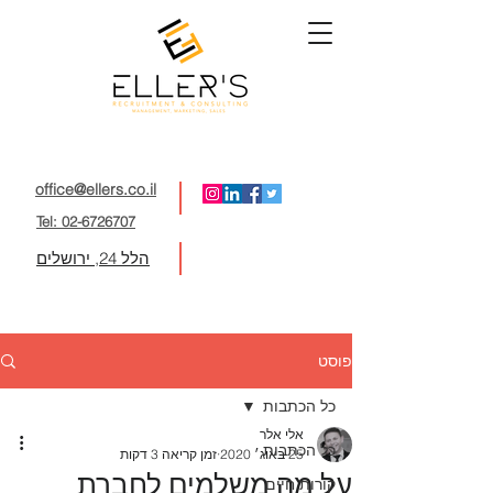
office@ellers.co.il
Tel: 02-6726707
הלל 24, ירושלים
פוסט
כל הכתבות
אלי אלר
כל הכתבות
25 באוג׳ 2020
זמן קריאה 3 דקות
על מה משלמים לחברת
קורות חיים