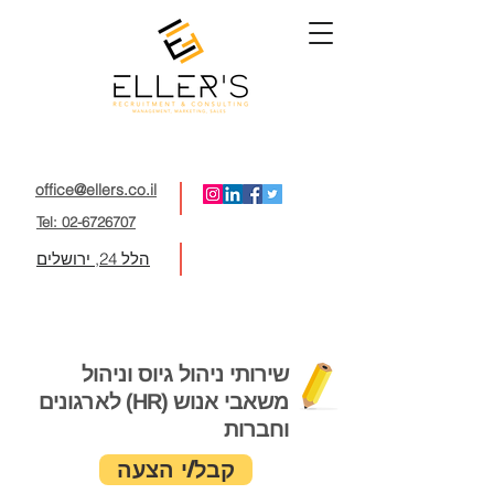
office@ellers.co.il
Tel: 02-6726707
הלל 24, ירושלים
שירותי ניהול גיוס וניהול
משאבי אנוש (HR) לארגונים
וחברות
קבל/י הצעה