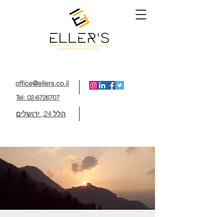
office@ellers.co.il
Tel: 02-6726707
הלל 24, ירושלים