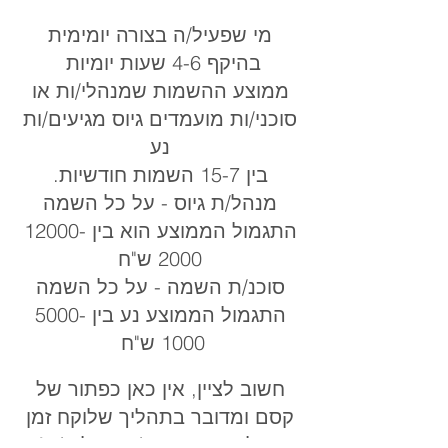
מי שפעיל/ה בצורה יומימית
בהיקף 4-6 שעות יומיות
ממוצע ההשמות שמנהלי/ות או
סוכני/ות מועמדים גיוס מגיעים/ות
נע
בין 15-7 השמות חודשיות.
מנהל/ת גיוס - על כל השמה
התגמול הממוצע הוא בין
12000-
2000
ש"ח
סוכנ/ת השמה - על כל השמה
התגמול הממוצע נע בין
5000-
1000
ש"ח
חשוב לציין, אין כאן כפתור של
קסם ומדובר בתהליך שלוקח זמן
אבל מי שמתמיד/ה מצליח/ה❗️