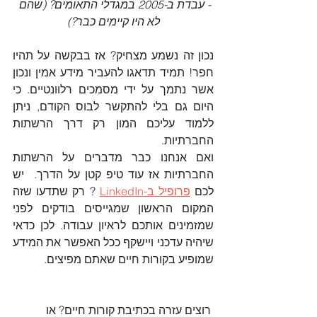
- עבדת ב-2005 במגדלי התאומים? (שהם 
לא היו קיימים כבר?)
נכון זה נשמע מצחיק? אז בבקשה על תהיו 
חפר! תמיד תדאגו להעביר מידע אמין ונכון 
אשר נתמך על ידי מסמכים רלוונטיים. כי 
היום גם בלי להתקשר לבוס הקודם, ניתן 
ללמוד עליכם המון רק דרך הרשתות 
החברתיות. 
ואם אנחנו כבר מדברים על הרשתות 
החברתיות אז עוד טיפ קטן על הדרך.  יש 
לכם 
פרופיל ב-LinkedIn
 ? רק שתדעו שזה 
המקום הראשון שמגייסים בודקים לפני 
שמזמינים אותכם לראיון עבודה. לכן כדאי 
שיהיה עדכני ויישקף ככל האפשר את המידע 
שמופיע בקורות חיים שאתם מפיצים.
 רוצים עזרה בכתיבת קורות חיים? או 