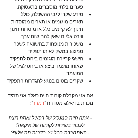
פערים בלתי מוסברים בתעסוקה.
מידע שקרי לגבי ההשכלה, כולל 
תארים מוגזמים או תארים ממוסדות 
חינוך לא קיימים כלל או מוסדות חינוך 
ווירטואליים שאין להם שום ערך.
משכורות מנופחות בהשוואה לשכר 
ממוצע במשק לאותו תפקיד
הישגי קריירה מוגזמים ביחס לתפקיד 
שאותו מועמד ביצע או ביחס לגיל של 
המועמד
שקרים בוטים בנוגע להגדרות התפקיד 
אם אני מקבלת קורות חיים כאלה אני תמיד 
נזכרת בדיאלוג מסדרת "
רמזור
":
- אתה היית סמנכ"ל של רפא"ל ואתה רוצה 
לעבוד בשירות לקוחות של איקאה?
- 
השתחררת בגיל 21 בדרגת תת אלוף? 