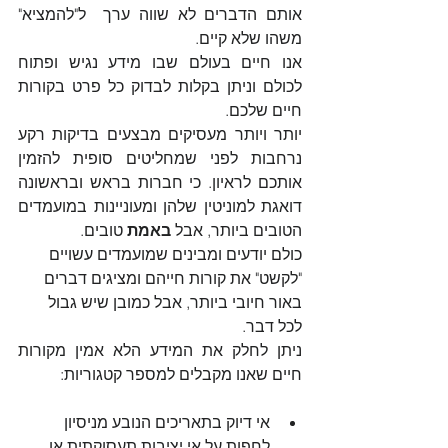
אותם הדברים לא שווה ערך  ל"להמציא" 
משהו שלא קיים. 
אנו חיים בעולם שבו מידע נגיש ופתוח 
לכולם וניתן בקלות לבדוק כל פרט בקורות 
חיים שלכם.
יותר ויותר מעסיקים מבצעים בדיקות רקע 
נרחבות לפני שמחליטים סופית להזמין 
אותכם לראיון. כי חברות בראש ובראשונה 
דואגת למוניטין שלהן ומעוניינות במועמדים 
הטובים ביותר, אבל 
באמת
 טובים. 
כולם יודעים ומבינים שמועמדים עשויים 
"לקשט" את קורות חייהם ומציגים דברים 
באור חיובי ביותר, אבל כמובן שיש גבול 
לכל דבר.   
ניתן לחלק את המידע הלא אמין מקורות 
חיים שאנו מקבלים למספר קטגוריות: 
אי דיוק בתאריכים הנובע מניסיון 
לחפות על אי יציבות תעסוקתית או 