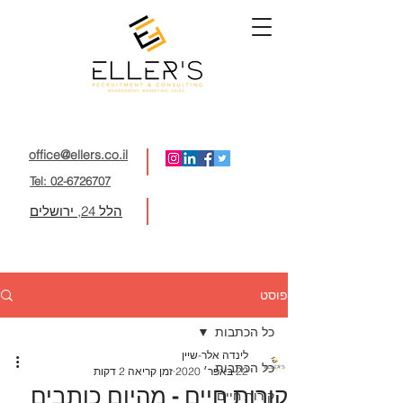
office@ellers.co.il
Tel: 02-6726707
הלל 24, ירושלים
פוסט
כל הכתבות
לינדה אלר-שיין
כל הכתבות
22 באפר׳ 2020
זמן קריאה 2 דקות
קורות חיים - מהיום כותבים
קורות חיים