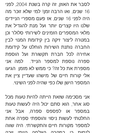
לסבר את האוזן, זה קרה בשנת 2004, לפני 
16 שנים, ואו הרבה זמן! למי שלא זוכר מה 
היה לפני 16 שנים, אז פעם מספרי הניידים 
שלנו היו קצרים יותר ועל מנת להגדיל את 
מלאי המספרים הזמינים לשירותי סלולר וכן 
במטרה ליצור זיקה בין קידומת המנוי לבין 
החברה נותנת השירות הוחלט על קידומת 
אחירה לכל חברת תקשורת ועל הוספת 
ספרה נוספת למספר הנייד.  למה אני 
מספרת את כל זה? כי ממש לא מזמן  הגיעו 
אלי קורות חיים של מישהו שעדיין ציין את 
המספר הישן שלו כפי שהיה לפני השינוי. 
אני מסכימה שזאת הייתה להיות טעות מכל 
סוג אחר, הוא סתם יכול היה לעשות טעות 
במספר או לפספס ספרה, אבל אני 
החלטתי לעשות ניסוי והוספתי ספרה אחת 
למספר מקורות חיים והתקשרתי. היה שווה 
לנסות כי במקרה הצלחה הייתי זוכה 