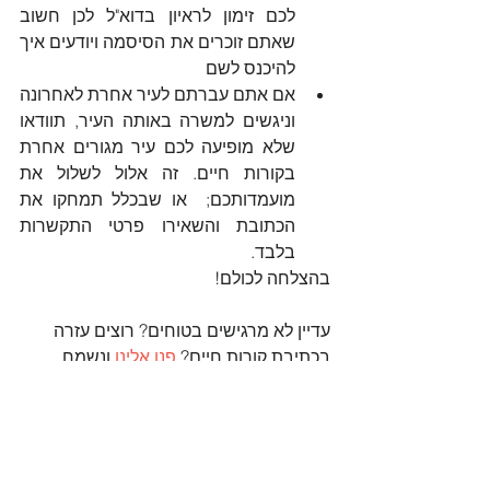
לכם זימון לראיון בדוא"ל לכן חשוב 
שאתם זוכרים את הסיסמה ויודעים איך 
להיכנס לשם
אם אתם עברתם לעיר אחרת לאחרונה 
וניגשים למשרה באותה העיר, תוודאו 
שלא מופיעה לכם עיר מגורים אחרת 
בקורות חיים. זה אלול לשלול את 
מועמדותכם;  או שבכלל תמחקו את 
הכתובת והשאירו פרטי התקשרות 
בלבד. 
בהצלחה לכולם!
עדיין לא מרגישים בטוחים? רוצים עזרה 
בכתיבת קורות חיים? 
פנו אלינו
 ונשמח 
לעזור. השירות בתשלום