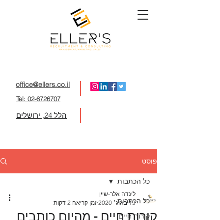
office@ellers.co.il
Tel: 02-6726707
הלל 24, ירושלים
פוסט
כל הכתבות
לינדה אלר-שיין
כל הכתבות
19 באוג׳ 2020
זמן קריאה 2 דקות
קורות חיים - מהיום כותבים
קורות חיים