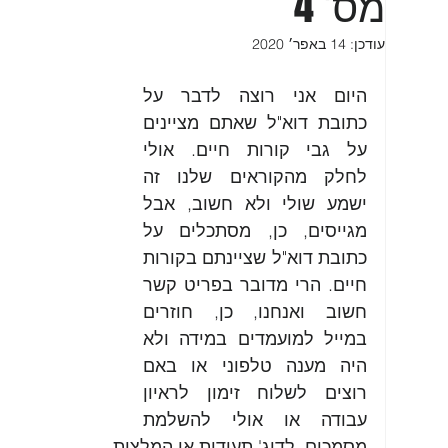
מס' 4
עודכן:
14 באפר׳ 2020
היום אני רוצה לדבר על 
כתובת דוא"ל שאתם מציינים 
על גבי קורות חיים. אולי 
לחלק מהקוראים שלנו זה 
ישמע שולי ולא חשוב, אבל 
מגייסים, כן, מסתכלים על 
כתובת דוא"ל שציינתם בקורות 
חיים. הרי מדובר בפריט קשר 
חשוב ואנחנו, כן, חוזרים 
במייל למועמדים במידה ולא 
היה מענה טלפוני או באם 
רוצים לשלוח זימון לראיון 
עבודה או אולי להשלמת 
מסמכים, לדוג' תעודות או המלצות. 