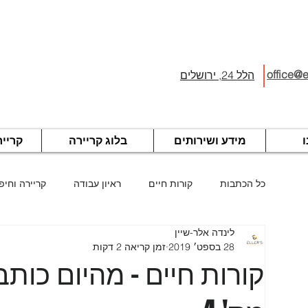
office@el
הלל 24, ירושלים
ו
מידע ושירותים
בלוג קריירה
קריי
כל הכתבות
קורות חיים
ראיון עבודה
קריירה וחיפ
לינדה אלר-שיין
משרות - דרושים
28 בספט׳ 2019
זמן קריאה 2 דקות
קורות חיים - מהיום כותבי