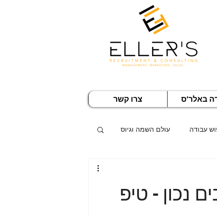
רה באלר'ס
צרו קשר
וש עבודה
עולם השמה וגיוס
ם נכון - טיפ