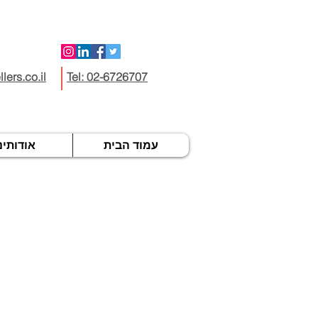
lers.co.il
Tel: 02-6726707
עמוד הבית
אודותינ