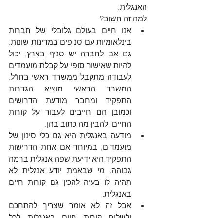
האנגלית.
למה זה חשוב? 
אנו חיים בעולם גלובלי של חברות  
בינלאומיות עם סניפים במדינות שונות. 
גם אם לחברה יש סניף בארץ, יכול  
להיות שאישור סופי על קבלת מועמדים 
לעבודה מתקבל ממשרד ראשי בחו"ל. 
המשרד הראשי מוציא הגדרות 
התפקיד ומחבר מודעת הדרושים 
וכמובן הם חייבים לעבור על קורות 
החיים ולהבין מה כתוב בהן.
מודעה באנגלית היא גם כלי סינון של 
מועמדים, במיוחד אם אחת הדרישות 
התפקיד היא ידיעת שפה אנגלית ברמה 
גבוהה. מי שבאמת יודע אנגלית לא 
תהיה לו בעיה להכין גם קורות חיים 
באנגלית.
אבל זה לא אומר שצריך להתחכם 
ולשלוח קורות חיים באנגלית לכל 