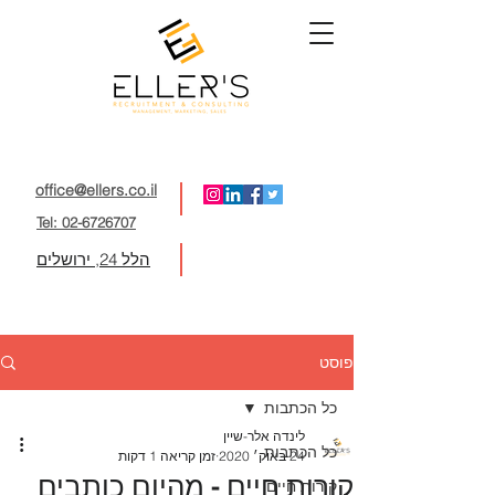
office@ellers.co.il
Tel: 02-6726707
הלל 24, ירושלים
פוסט
כל הכתבות
לינדה אלר-שיין
כל הכתבות
24 באוק׳ 2020
זמן קריאה 1 דקות
קורות חיים - מהיום כותבים
קורות חיים