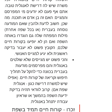
משרה שיש לה דרישת לאנגלית טובה. 
אתם אף פעם לא יודעים מי המפרסם 
והמגייס. האם זה בן אדם או תוכנה. מה 
שכן, חשוב לדעת ולהבין שאם המודעה 
נוסחה בעברית (או בכל שפה אחרת) 
מילות המפתח שלה גם הוגדרו באותה 
השפה ואם הן לא יופיעו בקורות חיים 
שלכם, הקובץ פשוט לא יעבור בדיקה 
ראשונית ולא יגיע למגייס האנושי.
והכי פשוט יש מגייסים שלא שולטים 
באנגלית והם מפרסמים מודעות 
בעברית בכוונה כדי להקל על תהליך 
חיפוש וקריאה של קורות חיים. (אפילו 
שיש למשרה דרישה כגון - אנגלית 
שפת אם). קרוב לוודאי תהיה בדיקת 
ידיעת השפה בהמשך או שראיון 
עבודה יתנהל באנגלית.
זכרו - קורות חיים תמיד בשפת 