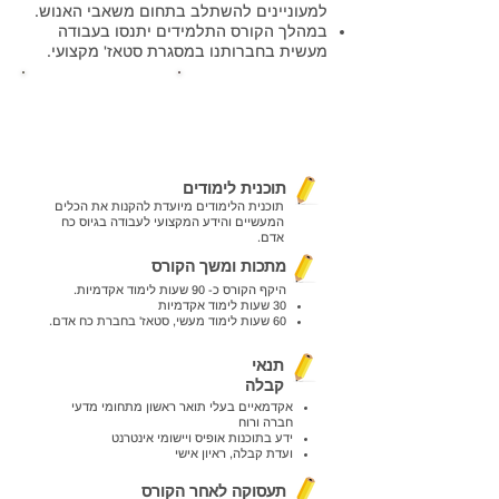
למעוניינים להשתלב בתחום משאבי האנוש.
במהלך הקורס התלמידים יתנסו בעבודה
מעשית בחברותנו במסגרת סטאז' מקצועי.
רוצה יותר
פרטים נוספים -
פרטים
קובץ להורדה
תוכנית לימודים
תוכנית הלימודים מיועדת להקנות את הכלים
המעשיים והידע המקצועי לעבודה בגיוס כח
אדם.
מתכות ומשך הקורס
היקף הקורס כ- 90 שעות לימוד אקדמיות.
30 שעות לימוד אקדמיות
60 שעות לימוד מעשי, סטאז' בחברת כח אדם.
תנאי
קבלה
אקדמאיים בעלי תואר ראשון מתחומי מדעי
חברה ורוח
ידע בתוכנות אופיס ויישומי אינטרנט
ועדת קבלה, ראיון אישי
תעסוקה לאחר הקורס