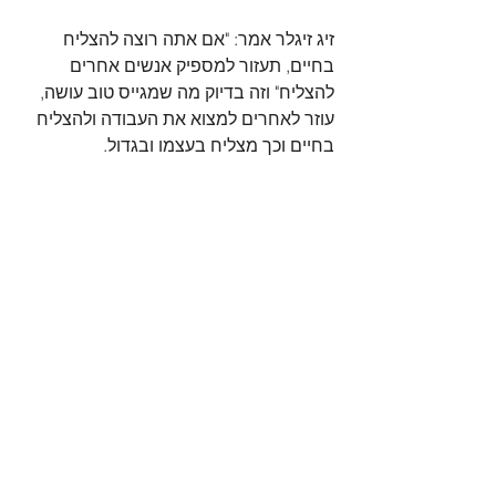
זיג זיגלר אמר: "אם אתה רוצה להצליח 
בחיים, תעזור למספיק אנשים אחרים 
להצליח" וזה בדיוק מה שמגייס טוב עושה, 
עוזר לאחרים למצוא את העבודה ולהצליח 
בחיים וכך מצליח בעצמו ובגדול.
*חלק נכתב בלשון זכר מטעמי נוחות בלבד, 
אך מיועד לנשים וגברים כאחד
קריירה וחיפוש עבודה
הצג הכול
פוסטים אחרונים