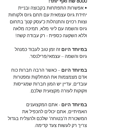
8000 שח ואף יותר!
• אפשרות התפתחות בקבוצה ובניית 
יחידת גיוס עצמאית עם תחם גיוס ולקוחות 
וצוות רכזים והתנהלות כ"עסק קטן" בתחום 
גיוס והשמה עם ליווי מלא, תמיכה מלאה 
וללא השקעה כספית - רק עבודה קשה!
במיוחד היום
 זה זמן טוב לעבוד כמנהל 
גיוס והשמה – עצמאי/פרילנסר. 
במיוחד היום
 – כאשר הרבה חברות כוח 
אדם מצמצמות את המחלקות ומפטרות 
עובדים, עדיין יש המון חברות שמגייסות 
וזקוקות לעזרה מקצועית שלכם. 
במיוחד היום
 - אתם המקצוענים 
האמיתיים, אתם יכולים להכפיל את 
המשכורת ה"בטוחה" שלכם ולהצליח בגדול 
צריך רק לעשות צעד קדימה.