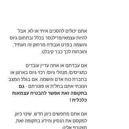
אתם יכולים להסכים איתי או לא, אבל 
להיות עצמאי/פרילנסר בכלל ובתחום גיוס 
והשמה בפרט ועבודה מרחוק זה העתיד, 
והוכחות לכך כבר קיבלנו.
אם עבדתם או אתה עדיין עובדים 
כמגייסים/ מנהלי גיוס/ רכזי גיוס בארגון או 
בחברת כוח אדם והשמה. אם בגלל המצב 
הנוכחי אתם בחל"ת או פוטרתם - 
גם 
בתקופה זאת אפשר להבטיח עצמאות 
כלכלית !
אם אתם מחפשים כיוון חדש, שינוי כיוון, 
למקסם את הנסיון והידע בתקופה זאת, 
תצטרף אלינו. 