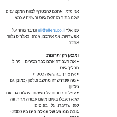
אני מזמין אתכם להצטרף לצוות המקצוענים 
שלנו בתור מנהל/ת גיוס והשמה עצמאי. 
פנו אליי
eli@ellers.co.il
 ונדבר מחר על 
אפשרויות. אני איתכם, אנחנו באלר'ס נלווה 
אתכם! 
ומכאן רק יתרונות:
• את העבודה אתם כבר מכירים – ניהול 
תהליך גיוס 
• אין צורך בהשקעה כספית
• מה שנדרש זה מחשב וטלפון (כמובן גם 
ניסיון)
• עמלות גבוהות על השמות. 
עמלות גבוהות 
שלא תקבלו בשום מקום עבודה אחר, וזה 
לפני שדיברנו על   בונוסים! 
גובה ממוצע של עמלה הינו ביו 2000 - 