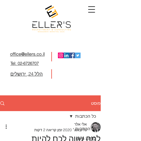
office@ellers.co.il
Tel: 02-6726707
הלל 24, ירושלים
פוסט
כל הכתבות
אלי אלר
כל הכתבות
16 באוג׳ 2020
זמן קריאה 2 דקות
למה שווה לכם להיות
קורות חיים